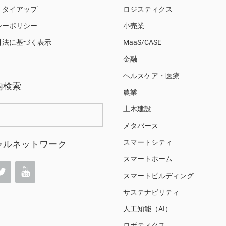
・タイアップ
ロジスティクス
シーポリシー
小売業
引法に基づく表示
MaaS/CASE
金融
ヘルスケア・医療
内検索
農業
土木建設
メタバース
スマートシティ
ャルネットワーク
スマートホーム
スマートビルディング
サステナビリティ
人工知能（AI）
ロボティクス