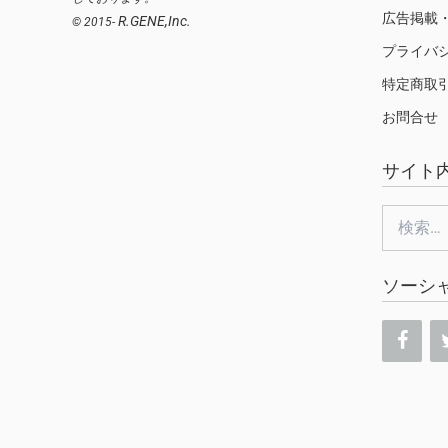
広告掲載
R.GENE,Inc.
© 2015-
プライバ
特定商取
お問合せ
サイト
検
索:
ソーシ