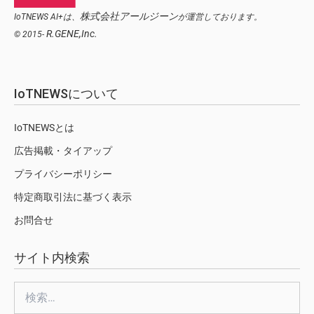
株式会社アールジーン
IoTNEWS AI+は、
が運営しております。
R.GENE,Inc.
© 2015-
IoTNEWSについて
IoTNEWSとは
広告掲載・タイアップ
プライバシーポリシー
特定商取引法に基づく表示
お問合せ
サイト内検索
検
索: