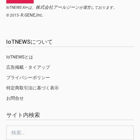
株式会社アールジーン
IoTNEWS AI+は、
が運営しております。
R.GENE,Inc.
© 2015-
IoTNEWSについて
IoTNEWSとは
広告掲載・タイアップ
プライバシーポリシー
特定商取引法に基づく表示
お問合せ
サイト内検索
検
索: