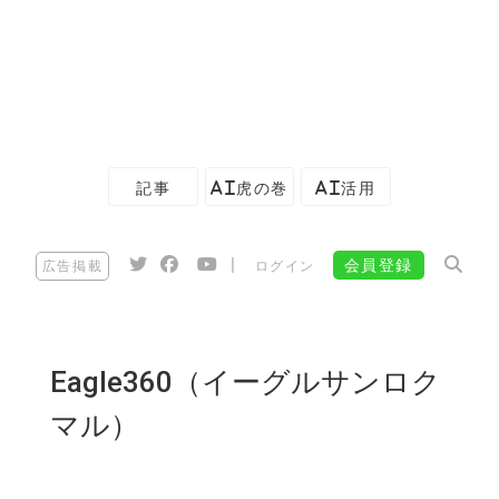
記事
AI虎の巻
AI活用
|
会員登録
広告掲載
ログイン
Eagle360（イーグルサンロク
マル）