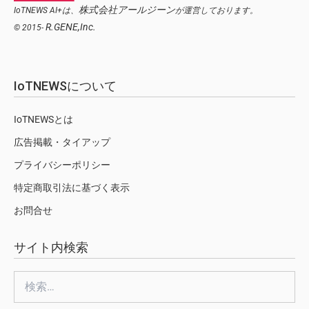
株式会社アールジーン
IoTNEWS AI+は、
が運営しております。
R.GENE,Inc.
© 2015-
IoTNEWSについて
IoTNEWSとは
広告掲載・タイアップ
プライバシーポリシー
特定商取引法に基づく表示
お問合せ
サイト内検索
検
索: