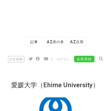
記事
AI虎の巻
AI活用
|
会員登録
広告掲載
ログイン
愛媛大学（Ehime University）