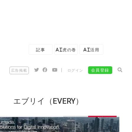
記事
AI虎の巻
AI活用
|
会員登録
広告掲載
ログイン
エブリイ（EVERY）