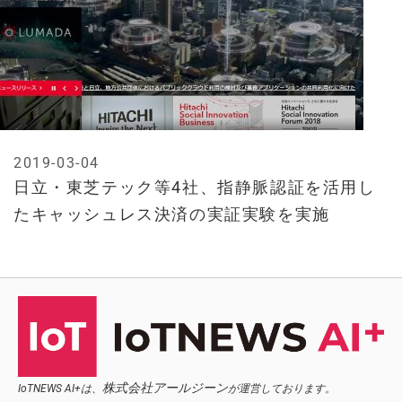
2019-03-04
日立・東芝テック等4社、指静脈認証を活用し
たキャッシュレス決済の実証実験を実施
株式会社アールジーン
IoTNEWS AI+は、
が運営しております。