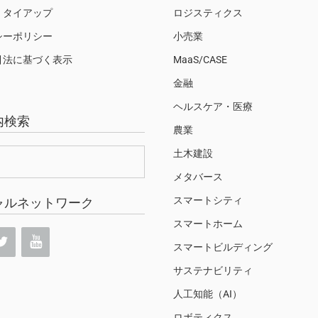
・タイアップ
ロジスティクス
シーポリシー
小売業
引法に基づく表示
MaaS/CASE
金融
ヘルスケア・医療
内検索
農業
土木建設
メタバース
スマートシティ
ャルネットワーク
スマートホーム
スマートビルディング
サステナビリティ
人工知能（AI）
ロボティクス