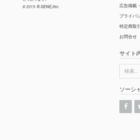
広告掲載
R.GENE,Inc.
© 2015-
プライバ
特定商取
お問合せ
サイト
検
索:
ソーシ