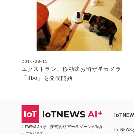
2016-08-15
エクストラン、移動式お留守番カメラ
「ilbo」を発売開始
IoTN
株式会社アールジーン
IoTNEWS AI+は、
が運営
IoTNEW
しております。