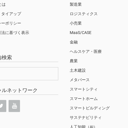
Sとは
製造業
・タイアップ
ロジスティクス
シーポリシー
小売業
引法に基づく表示
MaaS/CASE
金融
ヘルスケア・医療
内検索
農業
土木建設
メタバース
スマートシティ
ャルネットワーク
スマートホーム
スマートビルディング
サステナビリティ
人工知能（AI）