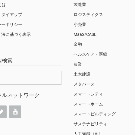
Sとは
製造業
・タイアップ
ロジスティクス
シーポリシー
小売業
引法に基づく表示
MaaS/CASE
金融
ヘルスケア・医療
内検索
農業
土木建設
メタバース
スマートシティ
ャルネットワーク
スマートホーム
スマートビルディング
サステナビリティ
人工知能（AI）