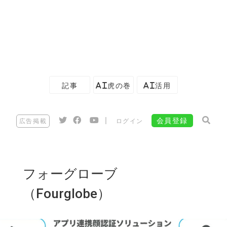
記事
AI虎の巻
AI活用
|
会員登録
広告掲載
ログイン
フォーグローブ
（Fourglobe）