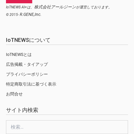
株式会社アールジーン
IoTNEWS AI+は、
が運営しております。
R.GENE,Inc.
© 2015-
IoTNEWSについて
IoTNEWSとは
広告掲載・タイアップ
プライバシーポリシー
特定商取引法に基づく表示
お問合せ
サイト内検索
検
索: