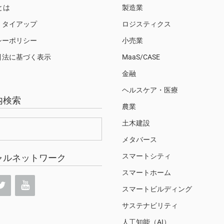
Sとは
製造業
・タイアップ
ロジスティクス
シーポリシー
小売業
引法に基づく表示
MaaS/CASE
金融
ヘルスケア・医療
内検索
農業
土木建設
メタバース
スマートシティ
ャルネットワーク
スマートホーム
スマートビルディング
サステナビリティ
人工知能（AI）