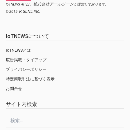
株式会社アールジーン
IoTNEWS AI+は、
が運営しております。
R.GENE,Inc.
© 2015-
IoTNEWSについて
IoTNEWSとは
広告掲載・タイアップ
プライバシーポリシー
特定商取引法に基づく表示
お問合せ
サイト内検索
検
索: