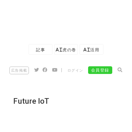
記事
AI虎の巻
AI活用
|
会員登録
広告掲載
ログイン
Future IoT