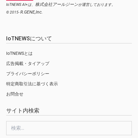
株式会社アールジーン
IoTNEWS AI+は、
が運営しております。
R.GENE,Inc.
© 2015-
IoTNEWSについて
IoTNEWSとは
広告掲載・タイアップ
プライバシーポリシー
特定商取引法に基づく表示
お問合せ
サイト内検索
検
索: