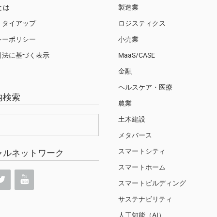
Sとは
製造業
・タイアップ
ロジスティクス
シーポリシー
小売業
引法に基づく表示
MaaS/CASE
金融
ヘルスケア・医療
内検索
農業
土木建設
メタバース
スマートシティ
ャルネットワーク
スマートホーム
スマートビルディング
サステナビリティ
人工知能（AI）