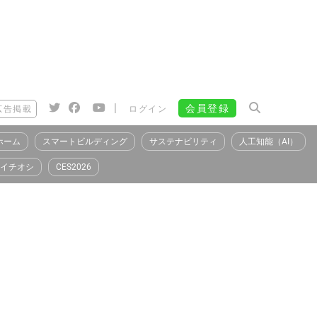
|
会員登録
広告掲載
ログイン
ホーム
スマートビルディング
サステナビリティ
人工知能（AI）
イチオシ
CES2026