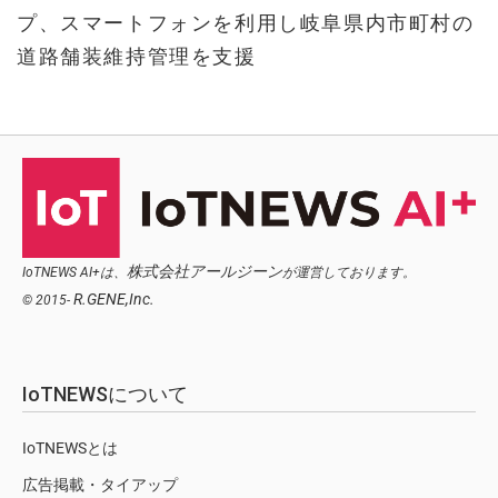
プ、スマートフォンを利用し岐阜県内市町村の
道路舗装維持管理を支援
株式会社アールジーン
IoTNEWS AI+は、
が運営しております。
R.GENE,Inc.
© 2015-
IoTNEWSについて
IoTNEWSとは
広告掲載・タイアップ