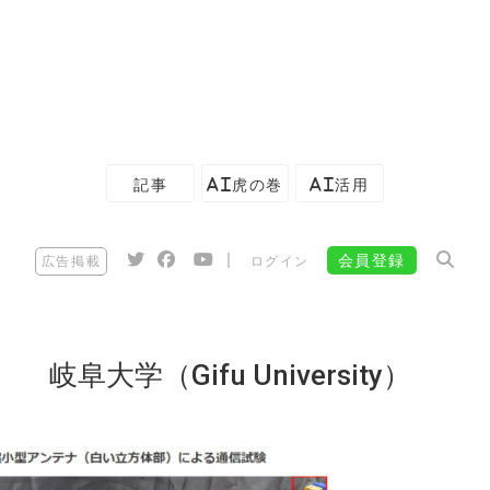
記事
AI虎の巻
AI活用
|
会員登録
広告掲載
ログイン
岐阜大学（Gifu University）