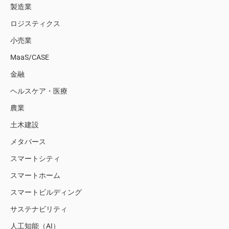
製造業
ロジスティクス
小売業
MaaS/CASE
金融
ヘルスケア・医療
農業
土木建設
メタバース
スマートシティ
スマートホーム
スマートビルディング
サステナビリティ
人工知能（AI）