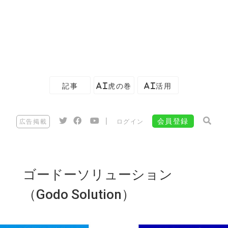
記事
AI虎の巻
AI活用
|
会員登録
広告掲載
ログイン
ゴードーソリューション
（Godo Solution）