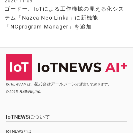
2020-11-09
ゴードー、IoTによる工作機械の見える化シス
テム「Nazca Neo Linka」に新機能
「NCprogram Manager」を追加
株式会社アールジーン
IoTNEWS AI+は、
が運営しております。
R.GENE,Inc.
© 2015-
IoTNEWSについて
IoTNEWSとは