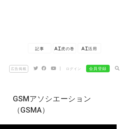
記事
AI虎の巻
AI活用
|
会員登録
広告掲載
ログイン
GSMアソシエーション
（GSMA）