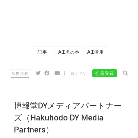
記事
AI虎の巻
AI活用
|
会員登録
広告掲載
ログイン
博報堂DYメディアパートナー
ズ（Hakuhodo DY Media
Partners）