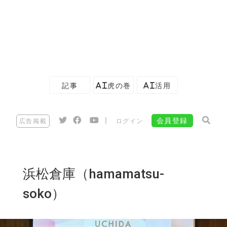
記事
AI虎の巻
AI活用
|
会員登録
広告掲載
ログイン
浜松倉庫（hamamatsu-
soko）