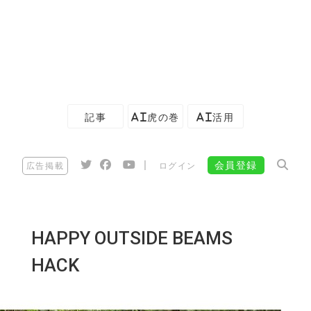
記事
AI虎の巻
AI活用
|
会員登録
広告掲載
ログイン
HAPPY OUTSIDE BEAMS
HACK