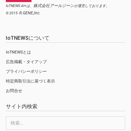
株式会社アールジーン
IoTNEWS AI+は、
が運営しております。
R.GENE,Inc.
© 2015-
IoTNEWSについて
IoTNEWSとは
広告掲載・タイアップ
プライバシーポリシー
特定商取引法に基づく表示
お問合せ
サイト内検索
検
索: