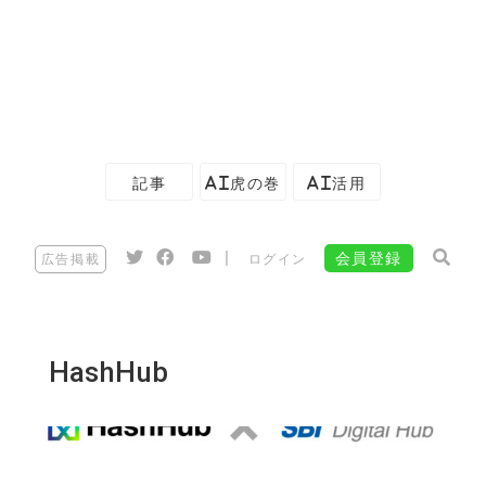
記事
AI虎の巻
AI活用
|
会員登録
広告掲載
ログイン
HashHub