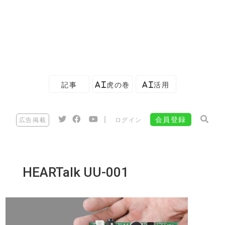
記事
AI虎の巻
AI活用
|
会員登録
広告掲載
ログイン
HEARTalk UU-001