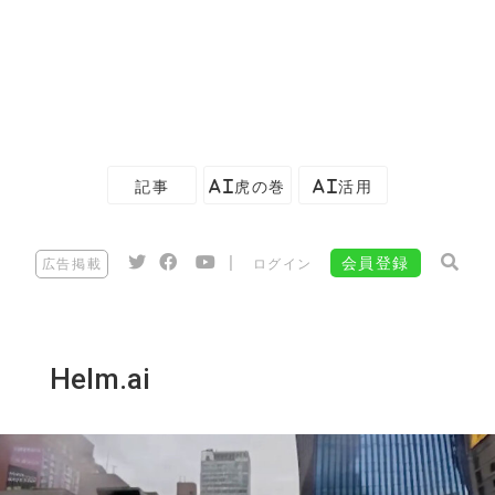
記事
AI虎の巻
AI活用
|
会員登録
広告掲載
ログイン
Helm.ai