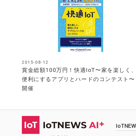
2015-08-12
賞金総額100万円！快適IoT〜家を楽しく
便利にするアプリとハードのコンテスト〜
開催
IoTN