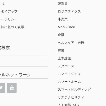
Sとは
製造業
・タイアップ
ロジスティクス
シーポリシー
小売業
引法に基づく表示
MaaS/CASE
金融
ヘルスケア・医療
内検索
農業
土木建設
メタバース
スマートシティ
ャルネットワーク
スマートホーム
スマートビルディング
サステナビリティ
人工知能（AI）