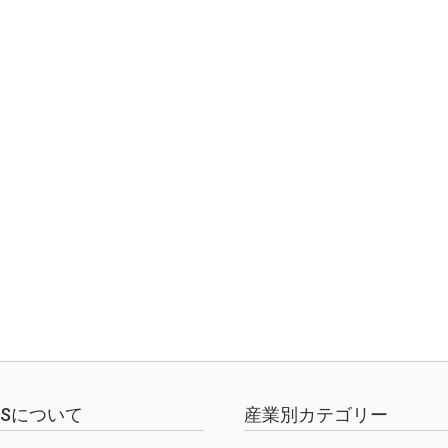
、
EWSについて
産業別カテゴリー