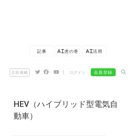
記事
AI虎の巻
AI活用
|
会員登録
広告掲載
ログイン
HEV（ハイブリッド型電気自
動車）