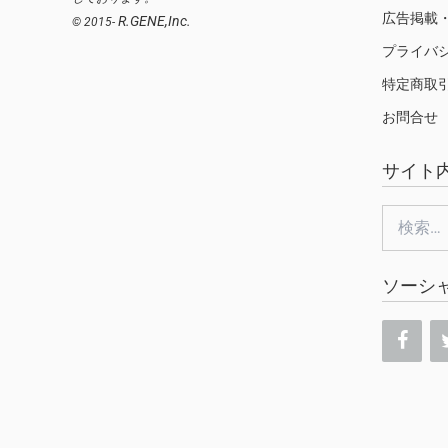
広告掲載
R.GENE,Inc.
© 2015-
プライバ
特定商取
お問合せ
サイト
検
索:
ソーシ