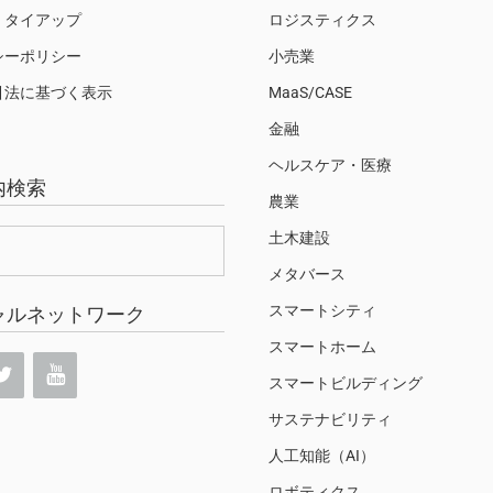
・タイアップ
ロジスティクス
シーポリシー
小売業
引法に基づく表示
MaaS/CASE
金融
ヘルスケア・医療
内検索
農業
土木建設
メタバース
スマートシティ
ャルネットワーク
スマートホーム
スマートビルディング
サステナビリティ
人工知能（AI）
ロボティクス