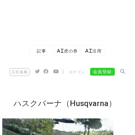
記事
AI虎の巻
AI活用
|
会員登録
広告掲載
ログイン
ハスクバーナ（Husqvarna）