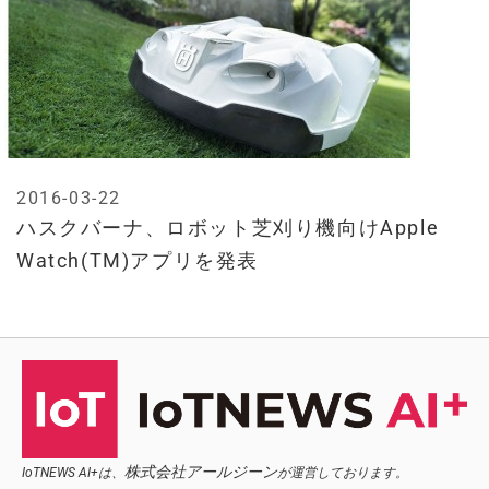
2016-03-22
ハスクバーナ、ロボット芝刈り機向けApple
Watch(TM)アプリを発表
株式会社アールジーン
IoTNEWS AI+は、
が運営しております。