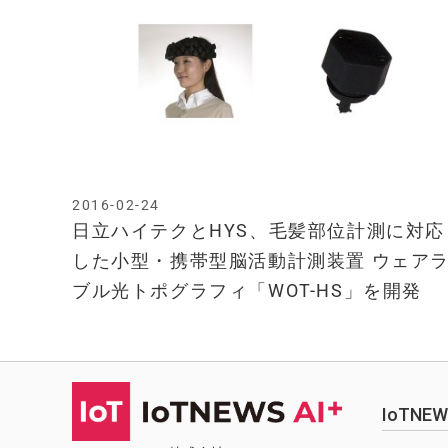
2016-02-24
日立ハイテクとHYS、毛髪部位計測に対応
した小型・携帯型脳活動計測装置 ウェア
ブル光トポグラフィ「WOT-HS」を開発
IoTN