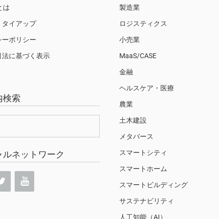
Sとは
製造業
・タイアップ
ロジスティクス
シーポリシー
小売業
引法に基づく表示
MaaS/CASE
金融
ヘルスケア・医療
内検索
農業
土木建設
メタバース
スマートシティ
ャルネットワーク
スマートホーム
スマートビルディング
サステナビリティ
人工知能（AI）