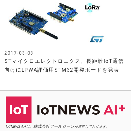
2017-03-03
STマイクロエレクトロニクス、長距離IoT通信
向けにLPWA評価用STM32開発ボードを発表
株式会社アールジーン
IoTNEWS AI+は、
が運営しております。