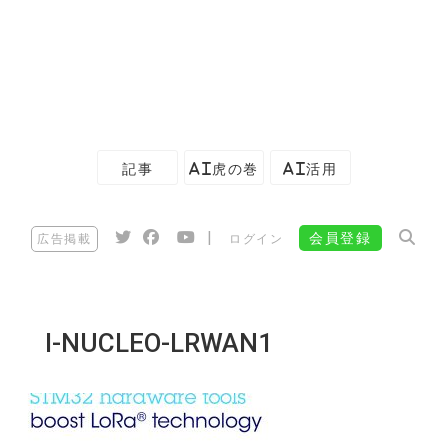
記事
AI虎の巻
AI活用
|
会員登録
広告掲載
ログイン
I-NUCLEO-LRWAN1