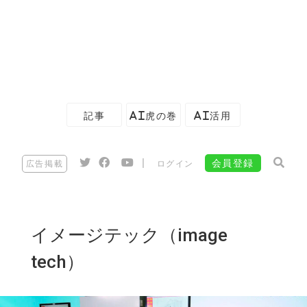
記事
AI虎の巻
AI活用
|
会員登録
広告掲載
ログイン
イメージテック（image
tech）