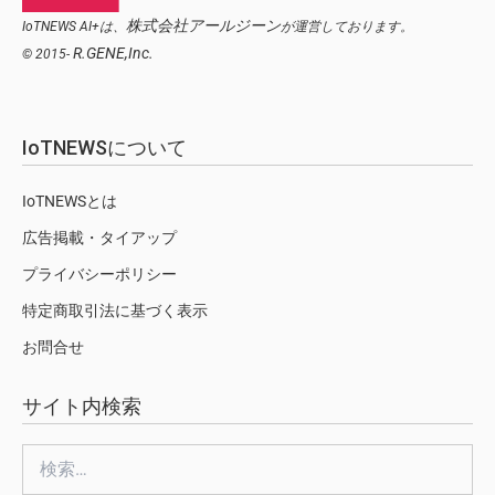
株式会社アールジーン
IoTNEWS AI+は、
が運営しております。
R.GENE,Inc.
© 2015-
IoTNEWSについて
IoTNEWSとは
広告掲載・タイアップ
プライバシーポリシー
特定商取引法に基づく表示
お問合せ
サイト内検索
検
索: