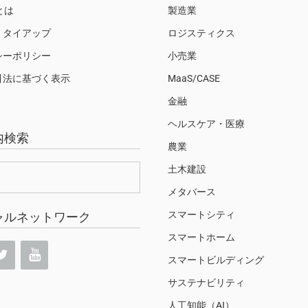
Sとは
製造業
・タイアップ
ロジスティクス
シーポリシー
小売業
引法に基づく表示
MaaS/CASE
金融
ヘルスケア・医療
内検索
農業
土木建設
メタバース
スマートシティ
ャルネットワーク
スマートホーム
スマートビルディング
サステナビリティ
人工知能（AI）