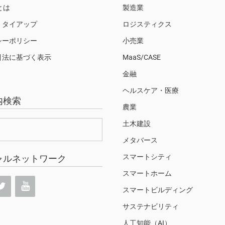
Sとは
製造業
・タイアップ
ロジスティクス
シーポリシー
小売業
引法に基づく表示
MaaS/CASE
金融
ヘルスケア・医療
内検索
農業
土木建設
メタバース
スマートシティ
ャルネットワーク
スマートホーム
スマートビルディング
サステナビリティ
人工知能（AI）