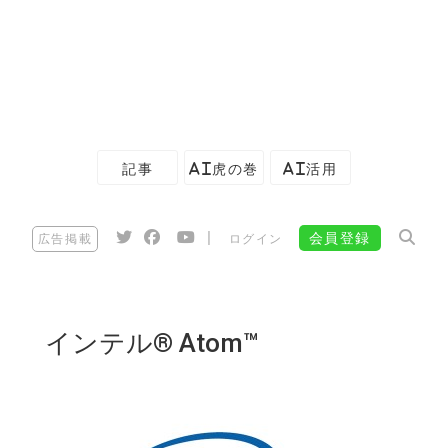
記事
AI虎の巻
AI活用
|
会員登録
広告掲載
ログイン
インテル® Atom™