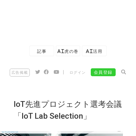
記事
AI虎の巻
AI活用
|
会員登録
広告掲載
ログイン
IoT先進プロジェクト選考会議
「IoT Lab Selection」