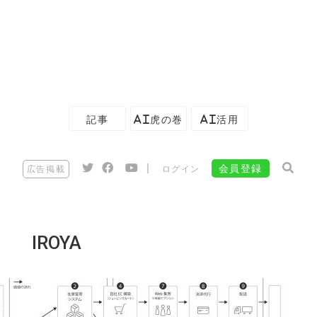
記事
AI虎の巻
AI活用
|
会員登録
広告掲載
ログイン
IROYA