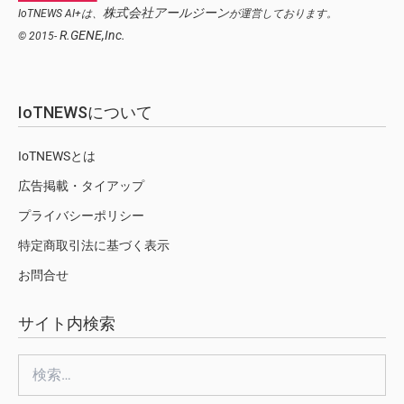
株式会社アールジーン
IoTNEWS AI+は、
が運営しております。
R.GENE,Inc.
© 2015-
IoTNEWSについて
IoTNEWSとは
広告掲載・タイアップ
プライバシーポリシー
特定商取引法に基づく表示
お問合せ
サイト内検索
検
索: