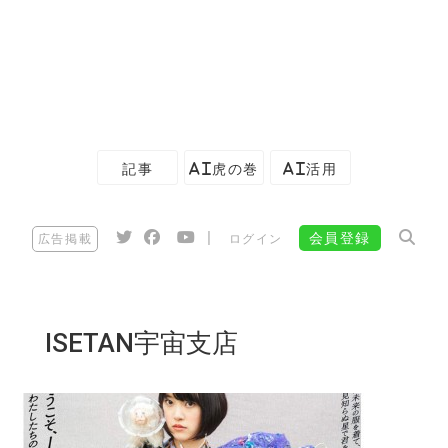
記事
AI虎の巻
AI活用
|
会員登録
広告掲載
ログイン
ISETAN宇宙支店