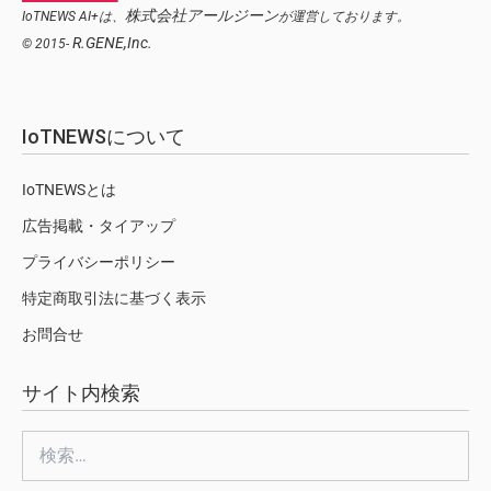
株式会社アールジーン
IoTNEWS AI+は、
が運営しております。
R.GENE,Inc.
© 2015-
IoTNEWSについて
IoTNEWSとは
広告掲載・タイアップ
プライバシーポリシー
特定商取引法に基づく表示
お問合せ
サイト内検索
検
索: