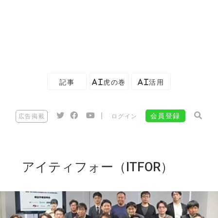
記事
AI虎の巻
AI活用
|
会員登録
広告掲載
ログイン
アイティフォー（ITFOR）