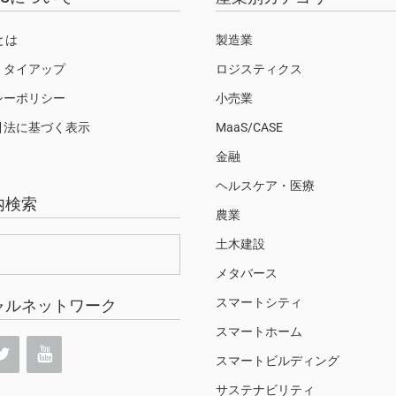
Sとは
製造業
・タイアップ
ロジスティクス
シーポリシー
小売業
引法に基づく表示
MaaS/CASE
金融
ヘルスケア・医療
内検索
農業
土木建設
メタバース
スマートシティ
ャルネットワーク
スマートホーム
スマートビルディング
サステナビリティ