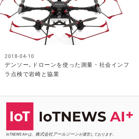
2018-04-10
デンソー､ドローンを使った測量・社会インフ
ラ点検で岩崎と協業
株式会社アールジーン
IoTNEWS AI+は、
が運営しております。