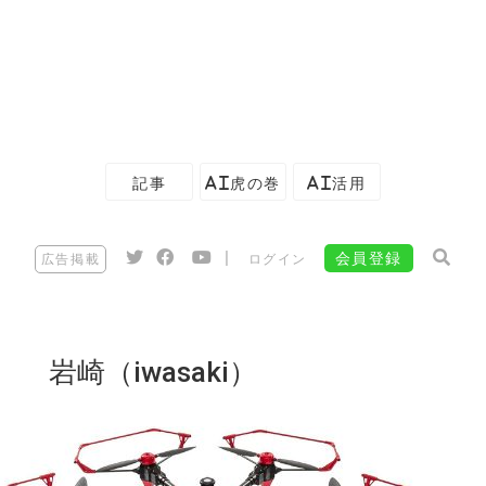
記事
AI虎の巻
AI活用
|
会員登録
広告掲載
ログイン
岩崎（iwasaki）