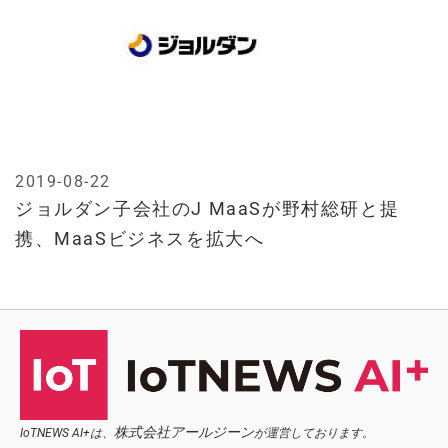
2019-08-22
ジョルダン子会社のJ MaaSが野村総研と提
携、MaaSビジネスを拡大へ
株式会社アールジーン
IoTNEWS AI+は、
が運営しております。