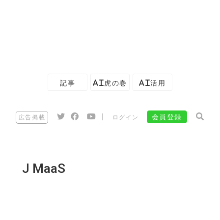
記事
AI虎の巻
AI活用
|
会員登録
広告掲載
ログイン
J MaaS