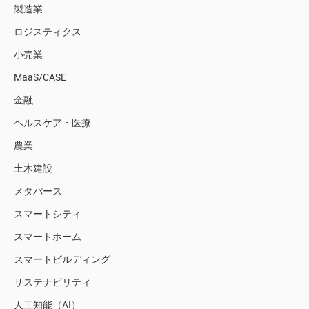
製造業
ロジスティクス
小売業
MaaS/CASE
金融
ヘルスケア・医療
農業
土木建設
メタバース
スマートシティ
スマートホーム
スマートビルディング
サステナビリティ
人工知能（AI）