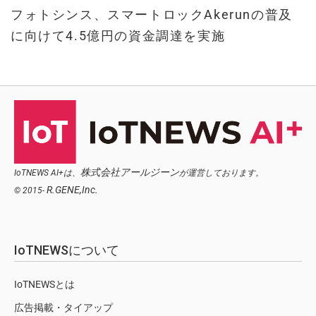
フォトシンス、スマートロックAkerunの普及
に向けて4.5億円の資金調達を実施
株式会社アールジーン
IoTNEWS AI+は、
が運営しております。
R.GENE,Inc.
© 2015-
IoTNEWSについて
IoTNEWSとは
広告掲載・タイアップ