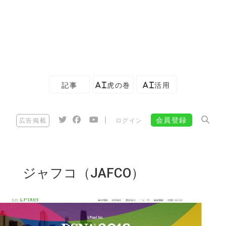
記事
AI虎の巻
AI活用
|
会員登録
広告掲載
ログイン
ジャフコ（JAFCO）