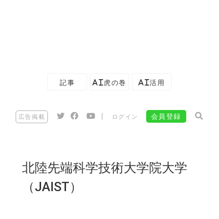
記事
AI虎の巻
AI活用
|
会員登録
広告掲載
ログイン
北陸先端科学技術大学院大学
（JAIST）