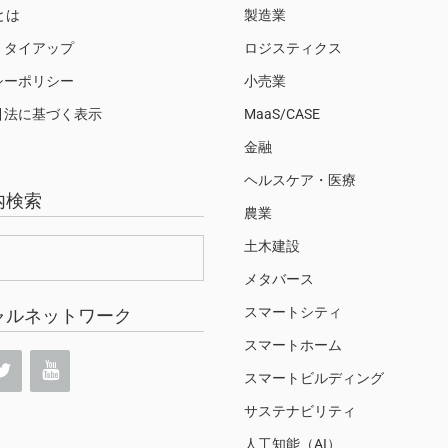
Sとは
製造業
・タイアップ
ロジスティクス
シーポリシー
小売業
引法に基づく表示
MaaS/CASE
金融
ヘルスケア・医療
内検索
農業
土木建設
メタバース
スマートシティ
ャルネットワーク
スマートホーム
スマートビルディング
サステナビリティ
人工知能（AI）