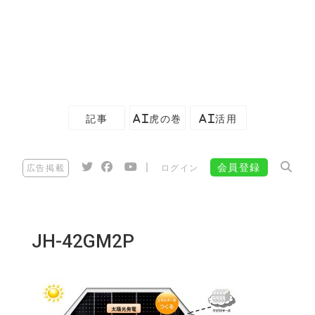
記事
AI虎の巻
AI活用
|
会員登録
広告掲載
ログイン
JH-42GM2P