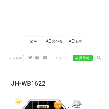
記事
AI虎の巻
AI活用
|
会員登録
広告掲載
ログイン
JH-WB1622