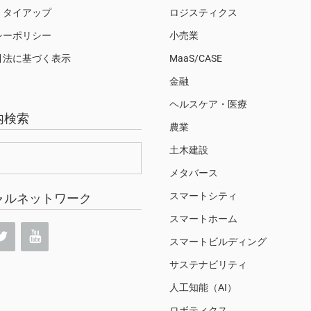
・タイアップ
ロジスティクス
シーポリシー
小売業
引法に基づく表示
MaaS/CASE
金融
ヘルスケア・医療
内検索
農業
土木建設
メタバース
スマートシティ
ャルネットワーク
スマートホーム
スマートビルディング
サステナビリティ
人工知能（AI）
ロボティクス