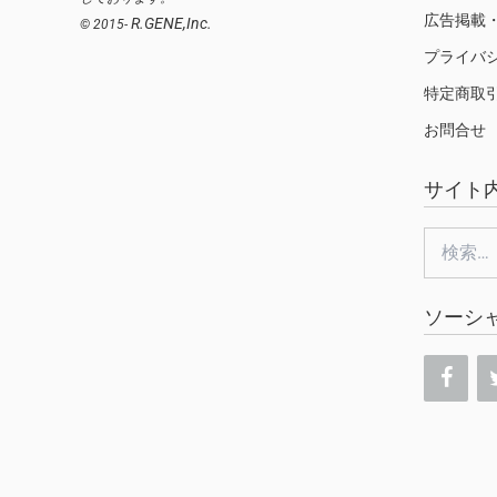
広告掲載
R.GENE,Inc.
© 2015-
プライバ
特定商取
お問合せ
サイト
検
索:
ソーシ