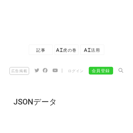
記事
AI虎の巻
AI活用
|
会員登録
広告掲載
ログイン
JSONデータ