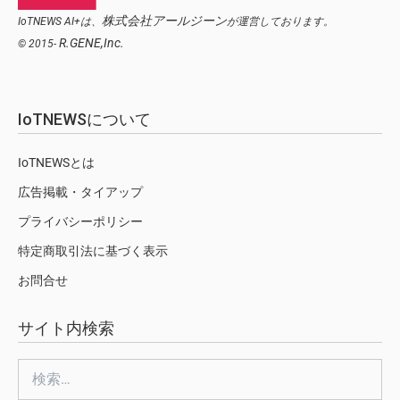
株式会社アールジーン
IoTNEWS AI+は、
が運営しております。
R.GENE,Inc.
© 2015-
IoTNEWSについて
IoTNEWSとは
広告掲載・タイアップ
プライバシーポリシー
特定商取引法に基づく表示
お問合せ
サイト内検索
検
索: