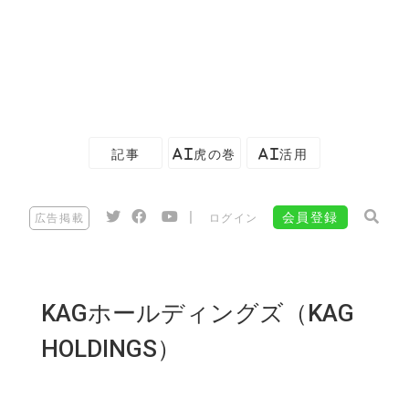
記事
AI虎の巻
AI活用
|
会員登録
広告掲載
ログイン
KAGホールディングズ（KAG
HOLDINGS）