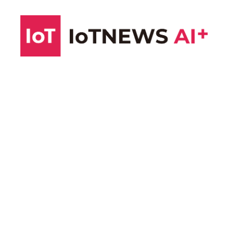
コ
ン
テ
ン
ツ
へ
ス
キ
ッ
プ