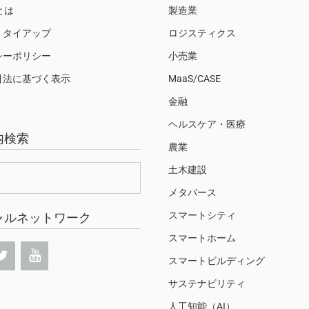
Sとは
製造業
・タイアップ
ロジスティクス
シーポリシー
小売業
引法に基づく表示
MaaS/CASE
金融
ヘルスケア・医療
内検索
農業
土木建設
メタバース
スマートシティ
ャルネットワーク
スマートホーム
スマートビルディング
サステナビリティ
人工知能（AI）