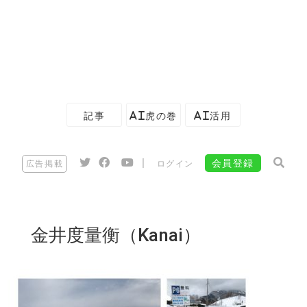
記事
AI虎の巻
AI活用
|
会員登録
広告掲載
ログイン
金井度量衡（Kanai）