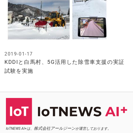
2019-01-17
KDDIと白馬村、5G活用した除雪車支援の実証
試験を実施
株式会社アールジーン
IoTNEWS AI+は、
が運営しております。