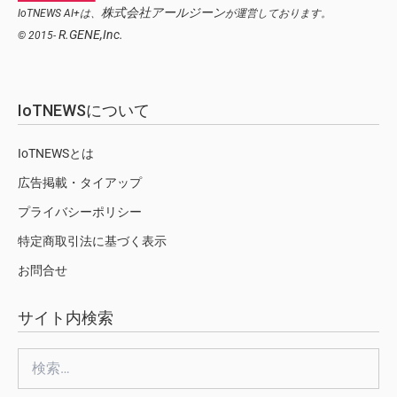
株式会社アールジーン
IoTNEWS AI+は、
が運営しております。
R.GENE,Inc.
© 2015-
IoTNEWSについて
IoTNEWSとは
広告掲載・タイアップ
プライバシーポリシー
特定商取引法に基づく表示
お問合せ
サイト内検索
検
索: