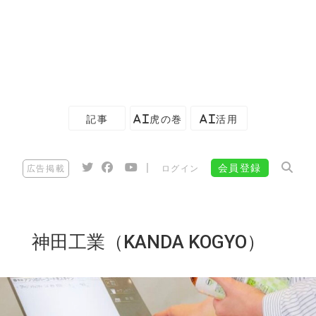
記事
AI虎の巻
AI活用
|
会員登録
広告掲載
ログイン
神田工業（KANDA KOGYO）